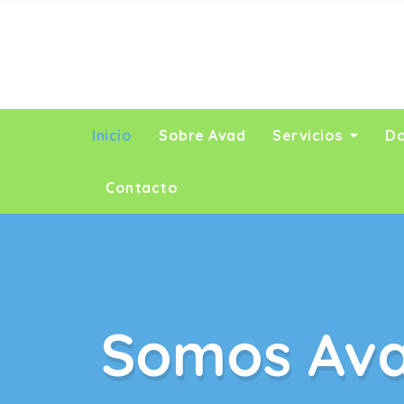
Inicio
Sobre Avad
Servicios
Do
Contacto
Somos Av