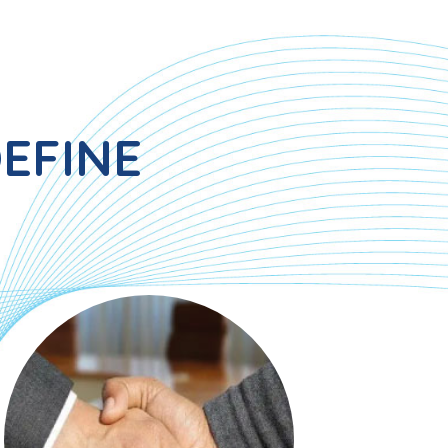
EFINE