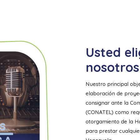
Usted eli
nosotros
Nuestro principal obje
elaboración de proyec
consignar ante la Co
(CONATEL) como requisi
otorgamiento de la Ha
para prestar cualquie