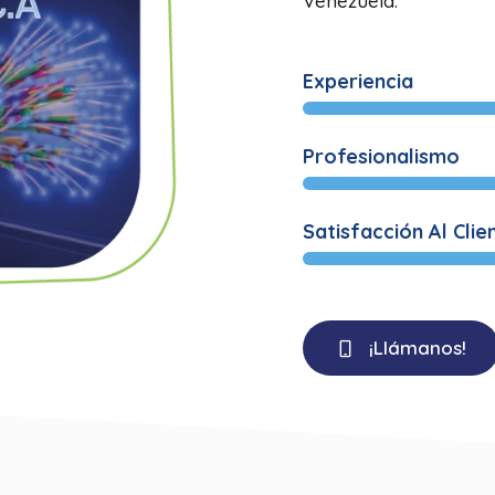
Venezuela.
Experiencia
Profesionalismo
Satisfacción Al Clie
¡Llámanos!