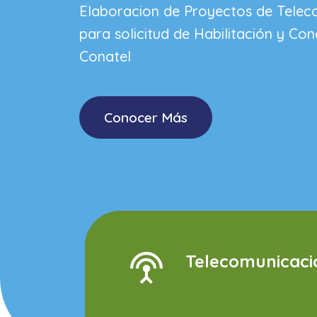
Elaboracion de Proyectos de Telec
para solicitud de Habilitación y Co
Conatel
Conocer Más
Telecomunicaci