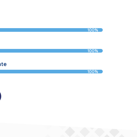
100%
100%
nte
100%